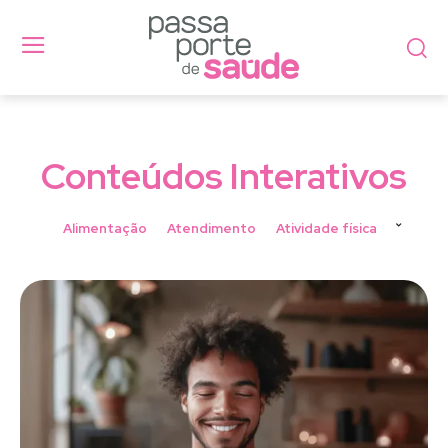
Conteúdos Interativos
Alimentação
Atendimento
Atividade física