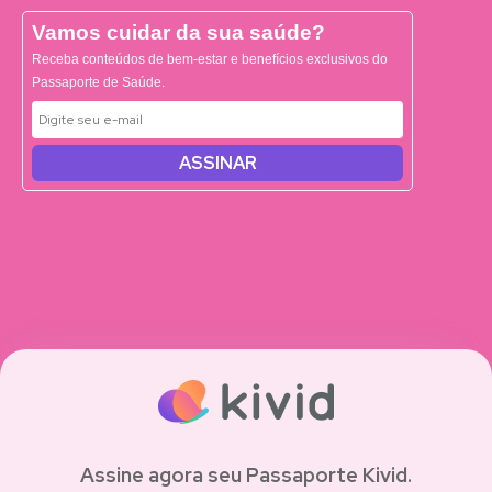
Vamos cuidar da sua saúde?
Receba conteúdos de bem-estar e benefícios exclusivos do
Passaporte de Saúde.
ASSINAR
Assine agora seu Passaporte Kivid.