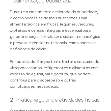
1. Alimentação equilibrada
Durante o crescimento acelerado da puberdade,
o corpo necessita de mais nutrientes. Uma
alimentação rica em frutas, legumes, verduras,
proteínas e cereais integrais é essencial para
garantir energia, fortalecer o sistema imunológico
e prevenir carências nutricionais, como anemia e
deficiência de cálcio.
Por outro lado, é importante limitar o consumo de
ultraprocessados, refrigerantes e alimentos com
excesso de açúcar, sal e gordura, que podem
contribuir para o sobrepeso e outras
complicações metabólicas.
2. Prática regular de atividades físicas
O sedentarismo é um dos principais desafios da