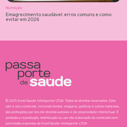
Nutrição
Emagrecimento saudável: erros comuns e como
evitar em 2026
© 2025 Kivid Saúde Inteligente LTDA. Todos os direitos reservados. Este
site e seu conteúdo, incluindo textos, imagens, gráficos e outros materiais,
são protegidos por leis de direitos autorais e de propriedade intelectual. É
proibida a reprodução, distribuição ou uso não autorizado do conteúdo sem
permissão expressa da Kivid Saúde Inteligente LTDA.