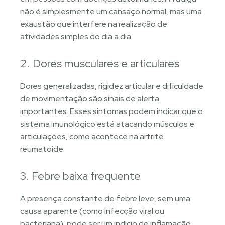
não é simplesmente um cansaço normal, mas uma
exaustão que interfere na realização de
atividades simples do dia a dia.
2. Dores musculares e articulares
Dores generalizadas, rigidez articular e dificuldade
de movimentação são sinais de alerta
importantes. Esses sintomas podem indicar que o
sistema imunológico está atacando músculos e
articulações, como acontece na artrite
reumatoide.
3. Febre baixa frequente
A presença constante de febre leve, sem uma
causa aparente (como infecção viral ou
bacteriana), pode ser um indício de inflamação