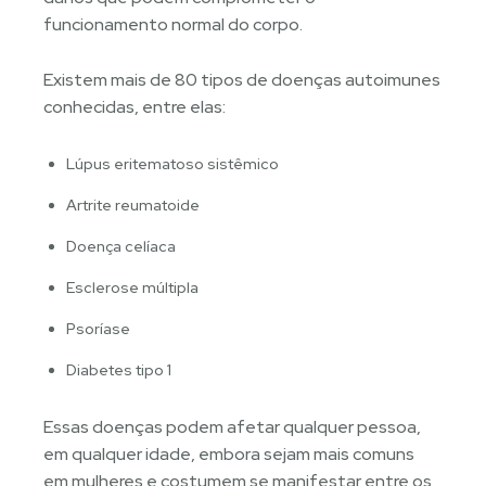
funcionamento normal do corpo.
Existem mais de 80 tipos de doenças autoimunes
conhecidas, entre elas:
Lúpus eritematoso sistêmico
Artrite reumatoide
Doença celíaca
Esclerose múltipla
Psoríase
Diabetes tipo 1
Essas doenças podem afetar qualquer pessoa,
em qualquer idade, embora sejam mais comuns
em mulheres e costumem se manifestar entre os