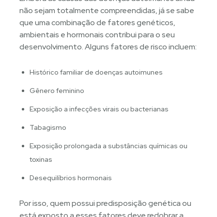
não sejam totalmente compreendidas, já se sabe
que uma combinação de fatores genéticos,
ambientais e hormonais contribui para o seu
desenvolvimento. Alguns fatores de risco incluem:
Histórico familiar de doenças autoimunes
Gênero feminino
Exposição a infecções virais ou bacterianas
Tabagismo
Exposição prolongada a substâncias químicas ou
toxinas
Desequilíbrios hormonais
Por isso, quem possui predisposição genética ou
está exposto a esses fatores deve redobrar a