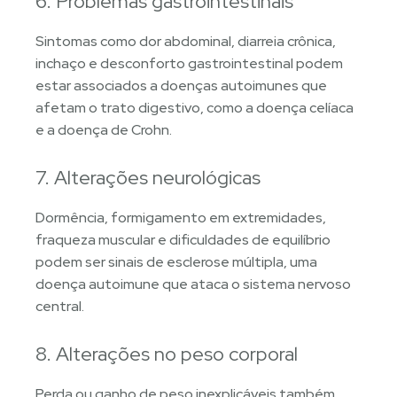
6. Problemas gastrointestinais
Sintomas como dor abdominal, diarreia crônica,
inchaço e desconforto gastrointestinal podem
estar associados a doenças autoimunes que
afetam o trato digestivo, como a doença celíaca
e a doença de Crohn.
7. Alterações neurológicas
Dormência, formigamento em extremidades,
fraqueza muscular e dificuldades de equilíbrio
podem ser sinais de esclerose múltipla, uma
doença autoimune que ataca o sistema nervoso
central.
8. Alterações no peso corporal
Perda ou ganho de peso inexplicáveis também