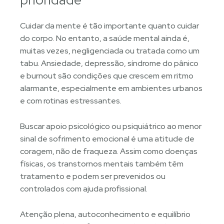
Cuidar da mente é tão importante quanto cuidar
do corpo. No entanto, a saúde mental ainda é,
muitas vezes, negligenciada ou tratada como um
tabu. Ansiedade, depressão, síndrome do pânico
e burnout são condições que crescem em ritmo
alarmante, especialmente em ambientes urbanos
e com rotinas estressantes.
Buscar apoio psicológico ou psiquiátrico ao menor
sinal de sofrimento emocional é uma atitude de
coragem, não de fraqueza. Assim como doenças
físicas, os transtornos mentais também têm
tratamento e podem ser prevenidos ou
controlados com ajuda profissional.
Atenção plena, autoconhecimento e equilíbrio