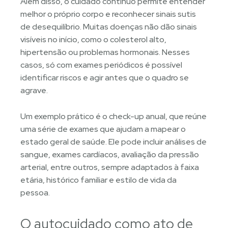
Além disso, o cuidado contínuo permite entender
melhor o próprio corpo e reconhecer sinais sutis
de desequilíbrio. Muitas doenças não dão sinais
visíveis no início, como o colesterol alto,
hipertensão ou problemas hormonais. Nesses
casos, só com exames periódicos é possível
identificar riscos e agir antes que o quadro se
agrave.
Um exemplo prático é o check-up anual, que reúne
uma série de exames que ajudam a mapear o
estado geral de saúde. Ele pode incluir análises de
sangue, exames cardíacos, avaliação da pressão
arterial, entre outros, sempre adaptados à faixa
etária, histórico familiar e estilo de vida da
pessoa.
O autocuidado como ato de