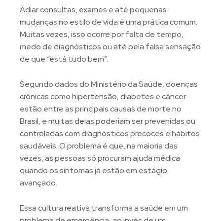
Adiar consultas, exames e até pequenas
mudanças no estilo de vida é uma prática comum.
Muitas vezes, isso ocorre por falta de tempo,
medo de diagnósticos ou até pela falsa sensação
de que “está tudo bem”.
Segundo dados do Ministério da Saúde, doenças
crônicas como hipertensão, diabetes e câncer
estão entre as principais causas de morte no
Brasil, e muitas delas poderiam ser prevenidas ou
controladas com diagnósticos precoces e hábitos
saudáveis. O problema é que, na maioria das
vezes, as pessoas só procuram ajuda médica
quando os sintomas já estão em estágio
avançado.
Essa cultura reativa transforma a saúde em um
problema de emergência, ao invés de um