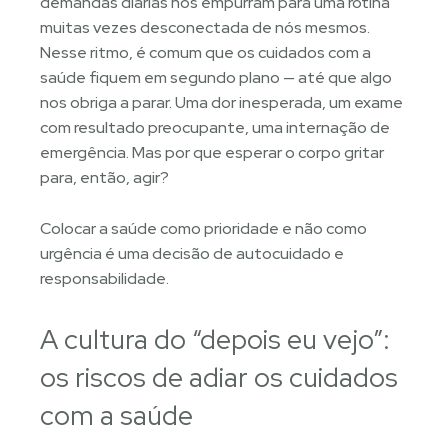
demandas diárias nos empurram para uma rotina
muitas vezes desconectada de nós mesmos.
Nesse ritmo, é comum que os cuidados com a
saúde fiquem em segundo plano — até que algo
nos obriga a parar. Uma dor inesperada, um exame
com resultado preocupante, uma internação de
emergência. Mas por que esperar o corpo gritar
para, então, agir?
Colocar a saúde como prioridade e não como
urgência é uma decisão de autocuidado e
responsabilidade.
A cultura do “depois eu vejo”:
os riscos de adiar os cuidados
com a saúde