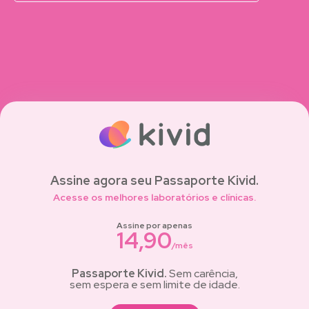
Assine agora seu Passaporte Kivid.
Acesse os melhores laboratórios e clínicas.
Assine por apenas
14,90
/mês
Passaporte Kivid.
Sem carência,
sem espera e sem limite de idade.