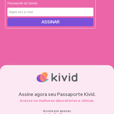
Passaporte de Saúde.
ASSINAR
Assine agora seu Passaporte Kivid.
Acesse os melhores laboratórios e clínicas.
Assine por apenas