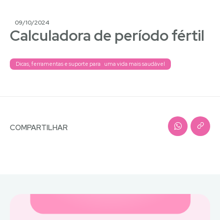
09/10/2024
Calculadora de período fértil
Dicas, ferramentas e suporte para uma vida mais saudável
COMPARTILHAR