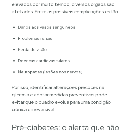
elevados por muito tempo, diversos órgãos são
afetados. Entre as possíveis complicações estão:
Danos aos vasos sanguíneos
Problemas renais
Perda de visão
Doenças cardiovasculares
Neuropatias (lesões nos nervos)
Por isso, identificar alterações precoces na
glicemia e adotar medidas preventivas pode
evitar que o quadro evolua para uma condição
crônica e irreversível.
Pré-diabetes: o alerta que não