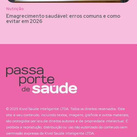
Nutrição
Emagrecimento saudável: erros comuns e como
evitar em 2026
© 2025 Kivid Saúde Inteligente LTDA. Todos os direitos reservados. Este
site e seu conteúdo, incluindo textos, imagens, gráficos e outros materiais,
são protegidos por leis de direitos autorais e de propriedade intelectual. É
proibida a reprodução, distribuição ou uso não autorizado do conteúdo sem
permissão expressa da Kivid Saúde Inteligente LTDA.