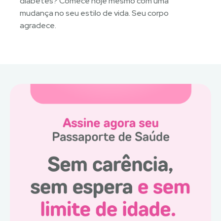
diabetes? Comece hoje mesmo com uma
mudança no seu estilo de vida. Seu corpo
agradece.