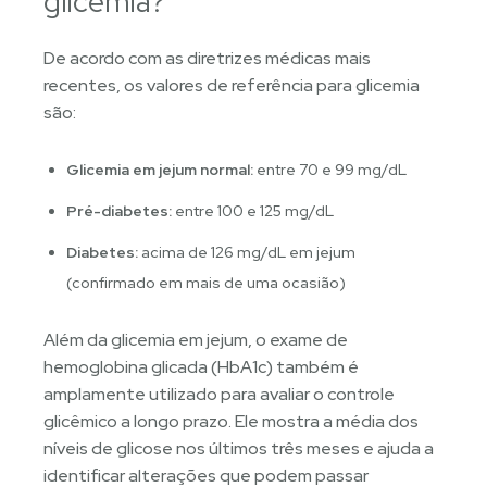
glicemia?
De acordo com as diretrizes médicas mais
recentes, os valores de referência para glicemia
são:
Glicemia em jejum normal:
entre 70 e 99 mg/dL
Pré-diabetes:
entre 100 e 125 mg/dL
Diabetes:
acima de 126 mg/dL em jejum
(confirmado em mais de uma ocasião)
Além da glicemia em jejum, o exame de
hemoglobina glicada (HbA1c) também é
amplamente utilizado para avaliar o controle
glicêmico a longo prazo. Ele mostra a média dos
níveis de glicose nos últimos três meses e ajuda a
identificar alterações que podem passar