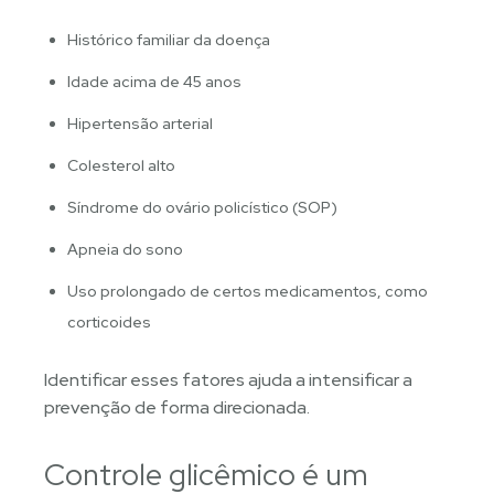
Histórico familiar da doença
Idade acima de 45 anos
Hipertensão arterial
Colesterol alto
Síndrome do ovário policístico (SOP)
Apneia do sono
Uso prolongado de certos medicamentos, como
corticoides
Identificar esses fatores ajuda a intensificar a
prevenção de forma direcionada.
Controle glicêmico é um