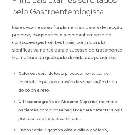
Principais exames solicitados
pelo Gastroenterologista
Esses exames são fundamentais para a detecção
precoce, diagnóstico e acompanhamento de
condições gastrointestinais, contribuindo
significativamente para o sucesso do tratamento
e a melhora da qualidade de vida dos pacientes.
Colonoscopia
: detecta precocemente câncer
colorretal e pólipos através da visualização direta
do cólon e reto.
Ultrassonografia de Abdome Superior
: monitora
pacientes com cirrose hepática para detectar sinais
precoces de hepatocarcinoma.
Endoscopia Digestiva Alta
: avalia o esôfago,