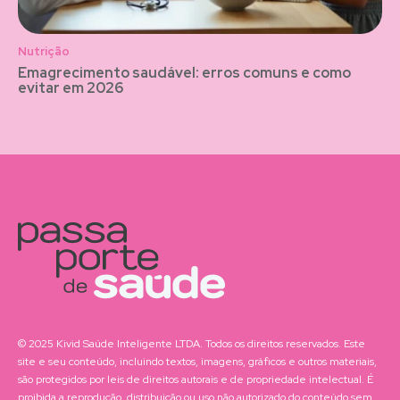
Nutrição
Emagrecimento saudável: erros comuns e como
evitar em 2026
© 2025 Kivid Saúde Inteligente LTDA. Todos os direitos reservados. Este
site e seu conteúdo, incluindo textos, imagens, gráficos e outros materiais,
são protegidos por leis de direitos autorais e de propriedade intelectual. É
proibida a reprodução, distribuição ou uso não autorizado do conteúdo sem