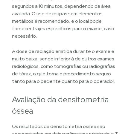
segundos a 10 minutos, dependendo da área
avaliada. O uso de roupas sem elementos
metálicos é recomendado, e o local pode
fornecer trajes específicos para o exame, caso
necessário.
A dose de radiação emitida durante o exame é
muito baixa, sendo inferior à de outros exames
radiológicos, como tomografias ou radiografias
de tórax, o que torna o procedimento seguro
tanto para o paciente quanto para o operador.
Avaliação da densitometria
óssea
Os resultados da densitometria óssea são
apresentados em dois parâmetros principais: o T-