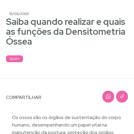
31/03/2025
Saiba quando realizar e quais
as funções da Densitometria
Óssea
Saúde
COMPARTILHAR
Os ossos são os órgãos de sustentação do corpo
humano, desempenhando um papel vital na
manutenção da postura, proteção dos órgãos