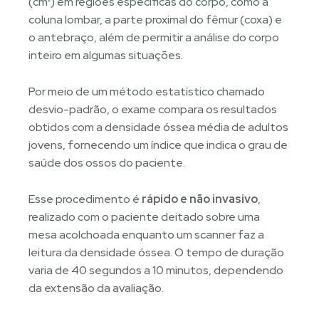
(cm²) em regiões específicas do corpo, como a
coluna lombar, a parte proximal do fêmur (coxa) e
o antebraço, além de permitir a análise do corpo
inteiro em algumas situações.
Por meio de um método estatístico chamado
desvio-padrão, o exame compara os resultados
obtidos com a densidade óssea média de adultos
jovens, fornecendo um índice que indica o grau de
saúde dos ossos do paciente.
Esse procedimento é
rápido e não invasivo
,
realizado com o paciente deitado sobre uma
mesa acolchoada enquanto um scanner faz a
leitura da densidade óssea. O tempo de duração
varia de 40 segundos a 10 minutos, dependendo
da extensão da avaliação.