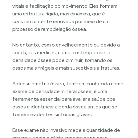
vitais e facilitação do movimento. Eles formam
uma estrutura rígida, mas dinâmica, que é
constantemente renovada por meio de um
processo de remodelação óssea.
No entanto, com o envelhecimento ou devido a
condições médicas, como a osteoporose, a
densidade óssea pode diminuir, tornando os
ossos mais frágeis e mais suscetíveis a fraturas.
A densitometria óssea, também conhecida como
exame de densidade mineral óssea, é uma
ferramenta essencial para avaliar a saúde dos
ossos e identificar a perda óssea antes que se
tornem evidentes sintomas graves.
Esse exame não invasivo mede a quantidade de
minerais, como o cálcio, presentes no osso,