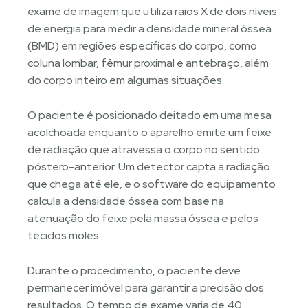
exame de imagem que utiliza raios X de dois níveis
de energia para medir a densidade mineral óssea
(BMD) em regiões específicas do corpo, como
coluna lombar, fêmur proximal e antebraço, além
do corpo inteiro em algumas situações.
O paciente é posicionado deitado em uma mesa
acolchoada enquanto o aparelho emite um feixe
de radiação que atravessa o corpo no sentido
póstero-anterior. Um detector capta a radiação
que chega até ele, e o software do equipamento
calcula a densidade óssea com base na
atenuação do feixe pela massa óssea e pelos
tecidos moles.
Durante o procedimento, o paciente deve
permanecer imóvel para garantir a precisão dos
resultados. O tempo de exame varia de 40