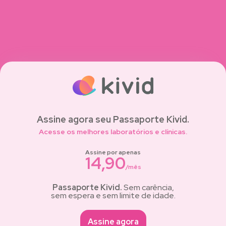
Assine agora seu Passaporte Kivid.
Acesse os melhores laboratórios e clínicas.
Assine por apenas
14,90
/mês
Passaporte Kivid.
Sem carência,
sem espera e sem limite de idade.
Assine agora