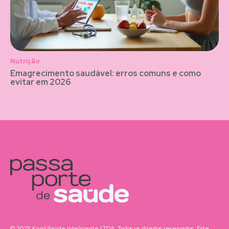
Nutrição
Emagrecimento saudável: erros comuns e como
evitar em 2026
© 2025 Kivid Saúde Inteligente LTDA. Todos os direitos reservados. Este