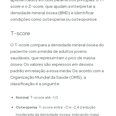
score e o Z-score, que ajudam a interpretar a
densidade mineral óssea (BMD) e identificar
condições como osteopenia ou osteoporose.
T-score
O T-score compara a densidade mineral óssea do
paciente com a média de adultos jovens
saudáveis, que representam o pico de massa
óssea. Os valores são expressos em desvios
padrão em relação a essa média. De acordo com a
Organização Mundial da Saúde (OMS), a
classificação é a seguinte:
Normal
: T-score até -1,0.
Osteopenia
: T-score entre -1,1 e -2,4 (redução
moderada da densidade óssea, indicando maior