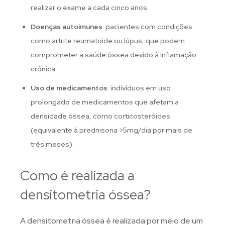
realizar o exame a cada cinco anos.
Doenças autoimunes
: pacientes com condições
como artrite reumatoide ou lúpus, que podem
comprometer a saúde óssea devido à inflamação
crônica.
Uso de medicamentos
: indivíduos em uso
prolongado de medicamentos que afetam a
densidade óssea, como corticosteróides
(equivalente à prednisona >5mg/dia por mais de
três meses).
Como é realizada a
densitometria óssea?
A densitometria óssea é realizada por meio de um