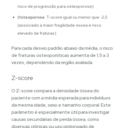
risco de progressão para osteoporose).
Osteoporose
: T-score igual ou menor que -2,5
(associado a maior fragilidade óssea e risco
elevado de fraturas).
Para cada desvio padrão abaixo da média, o risco
de fraturas osteoporóticas aumenta de 1,5 a 3
vezes, dependendo da região avaliada.
Z-score
O Z-score compara a densidade óssea do
paciente com a média esperada para indivíduos
da mesma idade, sexo e tamanho corporal. Este
parâmetro é especialmente útil para investigar
causas secundárias de perda óssea, como
doenças crônicas ou uso prolongado de