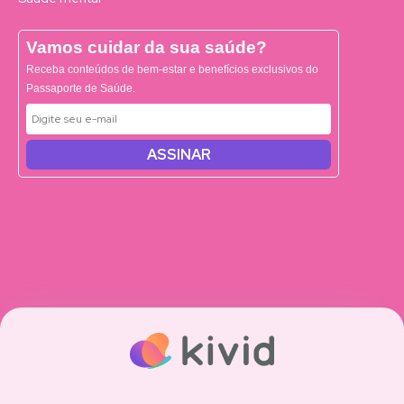
Vamos cuidar da sua saúde?
Receba conteúdos de bem-estar e benefícios exclusivos do
Passaporte de Saúde.
ASSINAR