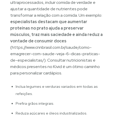
ultraprocessados, incluir comida de verdade e
ajustar a quantidade de nutrientes pode
transformar a relação com a comida. Um exemplo:
especialistas destacam que aumentar
proteínas no prato ajuda a preservar
músculos, traz mais saciedade e ainda reduz a
vontade de consumir doces
(https://www.cnnbrasil.com.br/saude/como-
emagrecer-com-saude-veja-6-dicas-praticas-
de-especialistas/). Consultar nutricionistas e
médicos presentes no Kivid é um ótimo caminho
para personalizar cardápios.
Inclua legumes e verduras variados em todas as
refeições.
Prefira grãos integrais.
Reduza açúcares e óleos industrializados.