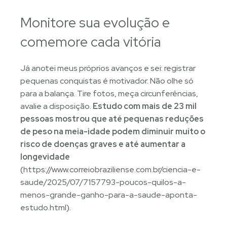
Monitore sua evolução e
comemore cada vitória
Já anotei meus próprios avanços e sei: registrar
pequenas conquistas é motivador. Não olhe só
para a balança. Tire fotos, meça circunferências,
avalie a disposição.
Estudo com mais de 23 mil
pessoas mostrou que até pequenas reduções
de peso na meia-idade podem diminuir muito o
risco de doenças graves e até aumentar a
longevidade
(https://www.correiobraziliense.com.br/ciencia-e-
saude/2025/07/7157793-poucos-quilos-a-
menos-grande-ganho-para-a-saude-aponta-
estudo.html).