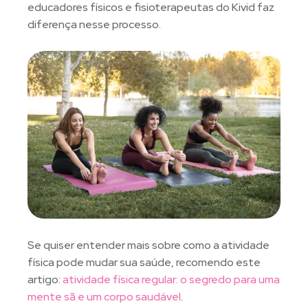
educadores físicos e fisioterapeutas do Kivid faz
diferença nesse processo.
Se quiser entender mais sobre como a atividade
física pode mudar sua saúde, recomendo este
artigo:
atividade física regular: o segredo para uma
mente sã e um corpo saudável
.