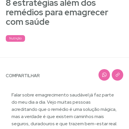
8 estratégias além dos
remédios para emagrecer
com saúde
Nutrição
COMPARTILHAR
Falar sobre emagrecimento saudável já faz parte
do meu dia a dia. Vejo muitas pessoas
acreditando que o remédio é uma solução mágica,
mas a verdade é que existem caminhos mais
seguros, duradouros e que trazem bem-estar real.