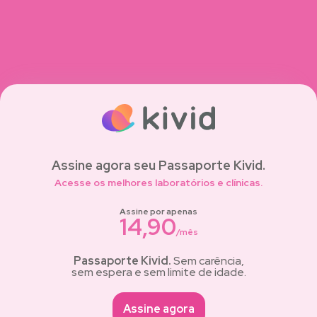
Assine agora seu Passaporte Kivid.
Acesse os melhores laboratórios e clínicas.
Assine por apenas
14,90
/mês
Passaporte Kivid.
Sem carência,
sem espera e sem limite de idade.
Assine agora