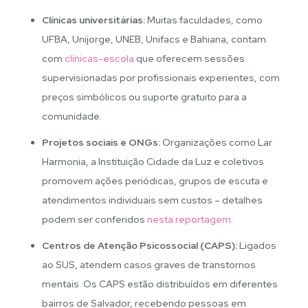
Clínicas universitárias:
Muitas faculdades, como
UFBA, Unijorge, UNEB, Unifacs e Bahiana, contam
com
clínicas-escola
que oferecem sessões
supervisionadas por profissionais experientes, com
preços simbólicos ou suporte gratuito para a
comunidade.
Projetos sociais e ONGs:
Organizações como Lar
Harmonia, a Instituição Cidade da Luz e coletivos
promovem ações periódicas, grupos de escuta e
atendimentos individuais sem custos – detalhes
podem ser conferidos
nesta reportagem
.
Centros de Atenção Psicossocial (CAPS):
Ligados
ao SUS, atendem casos graves de transtornos
mentais. Os CAPS estão distribuídos em diferentes
bairros de Salvador, recebendo pessoas em