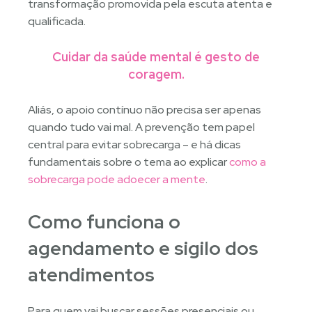
transformação promovida pela escuta atenta e
qualificada.
Cuidar da saúde mental é gesto de
coragem.
Aliás, o apoio contínuo não precisa ser apenas
quando tudo vai mal. A prevenção tem papel
central para evitar sobrecarga – e há dicas
fundamentais sobre o tema ao explicar
como a
sobrecarga pode adoecer a mente
.
Como funciona o
agendamento e sigilo dos
atendimentos
Para quem vai buscar sessões presenciais ou