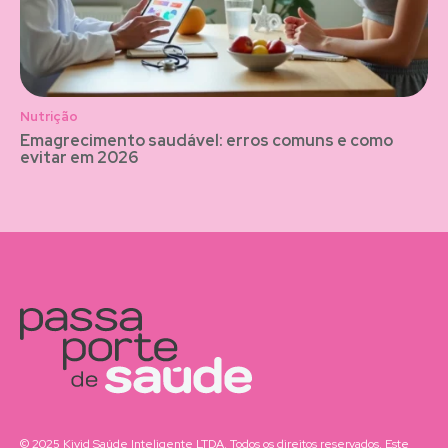
Nutrição
Emagrecimento saudável: erros comuns e como
evitar em 2026
© 2025 Kivid Saúde Inteligente LTDA. Todos os direitos reservados. Este