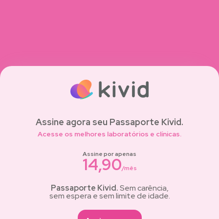
Assine agora seu Passaporte Kivid.
Acesse os melhores laboratórios e clínicas.
Assine por apenas
14,90
/mês
Passaporte Kivid.
Sem carência,
sem espera e sem limite de idade.