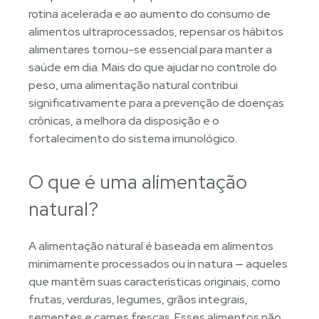
rotina acelerada e ao aumento do consumo de
alimentos ultraprocessados, repensar os hábitos
alimentares tornou-se essencial para manter a
saúde em dia. Mais do que ajudar no controle do
peso, uma alimentação natural contribui
significativamente para a prevenção de doenças
crônicas, a melhora da disposição e o
fortalecimento do sistema imunológico.
O que é uma alimentação
natural?
A alimentação natural é baseada em alimentos
minimamente processados ou in natura — aqueles
que mantêm suas características originais, como
frutas, verduras, legumes, grãos integrais,
sementes e carnes frescas. Esses alimentos não