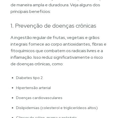
de maneira ampla e duradoura. Veja alguns dos
principais benefícios:
1. Prevenção de doenças crônicas
A ingestão regular de frutas, vegetais e grãos
integrais fornece ao corpo antioxidantes, fibras e
fitoquímicos que combatem os radicais livres e a
inflamação. Isso reduz significativamente o risco
de doenças crônicas, como:
Diabetes tipo 2
Hipertensão arterial
Doenças cardiovasculares
Dislipidemias (colesterol e triglicerídeos altos)
Câncer de cólon, mama e próstata