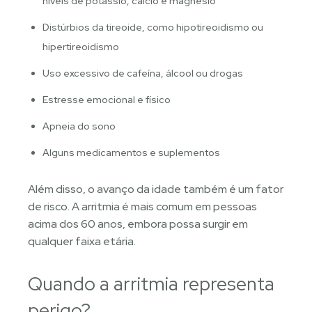
níveis de potássio, cálcio e magnésio
Distúrbios da tireoide, como hipotireoidismo ou
hipertireoidismo
Uso excessivo de cafeína, álcool ou drogas
Estresse emocional e físico
Apneia do sono
Alguns medicamentos e suplementos
Além disso, o avanço da idade também é um fator
de risco. A arritmia é mais comum em pessoas
acima dos 60 anos, embora possa surgir em
qualquer faixa etária.
Quando a arritmia representa
perigo?