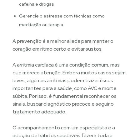
cafeína e drogas
Gerencie o estresse com técnicas como
meditação ou terapia
A prevenção é a melhor aliada para manter o
coração em ritmo certo e evitar sustos.
A arritmia cardíaca é uma condição comum, mas
que merece atenção. Embora muitos casos sejam
leves, algumas arritmias podem trazer riscos
importantes para a saúde, como AVC e morte
súbita. Por isso, é fundamental reconhecer os
sinais, buscar diagnóstico precoce e seguir o
tratamento adequado.
O acompanhamento com um especialista e a
adoção de hábitos saudáveis fazem toda a