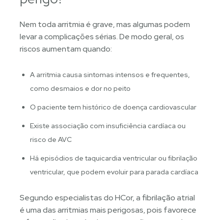
Nem toda arritmia é grave, mas algumas podem
levar a complicações sérias. De modo geral, os
riscos aumentam quando:
A arritmia causa sintomas intensos e frequentes,
como desmaios e dor no peito
O paciente tem histórico de doença cardiovascular
Existe associação com insuficiência cardíaca ou
risco de AVC
Há episódios de taquicardia ventricular ou fibrilação
ventricular, que podem evoluir para parada cardíaca
Segundo especialistas do HCor, a fibrilação atrial
é uma das arritmias mais perigosas, pois favorece