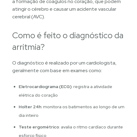
a formação de coágulos no coração, que podem
atingir o cérebro e causar um acidente vascular
cerebral (AVC).
Como é feito o diagnóstico da
arritmia?
O diagnóstico é realizado por um cardiologista,
geralmente com base em exames como:
Eletrocardiograma (ECG)
: registra a atividade
elétrica do coração
Holter 24h
: monitora os batimentos ao longo de um
dia inteiro
Teste ergométrico
: avalia o ritmo cardíaco durante
esforço físico