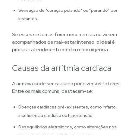
Sensação de “coração pulando” ou “parando” por
instantes
Se esses sintomas forem recorrentes ou vierem
acompanhados de mal-estar intenso, o ideal é
procurar atendimento médico com urgência.
Causas da arritmia cardíaca
A arritmia pode ser causada por diversos fatores.
Entre os mais comuns, destacam-se:
Doenças cardíacas pré-existentes, como infarto,
insuficiência cardíaca ou hipertensão
Desequilíbrios eletrolíticos, como alterações nos