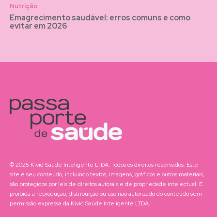
Nutrição
Emagrecimento saudável: erros comuns e como
evitar em 2026
© 2025 Kivid Saúde Inteligente LTDA. Todos os direitos reservados. Este
site e seu conteúdo, incluindo textos, imagens, gráficos e outros materiais,
são protegidos por leis de direitos autorais e de propriedade intelectual. É
proibida a reprodução, distribuição ou uso não autorizado do conteúdo sem
permissão expressa da Kivid Saúde Inteligente LTDA.