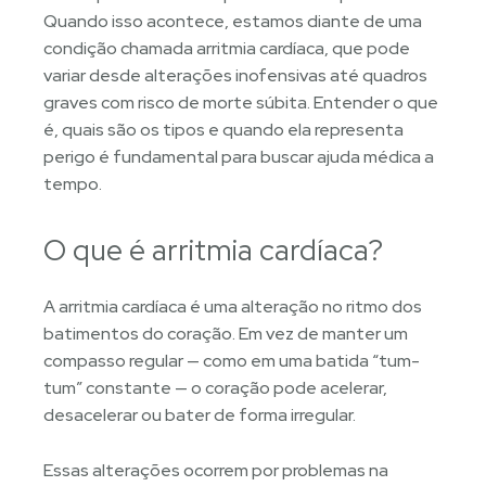
Quando isso acontece, estamos diante de uma
condição chamada arritmia cardíaca, que pode
variar desde alterações inofensivas até quadros
graves com risco de morte súbita. Entender o que
é, quais são os tipos e quando ela representa
perigo é fundamental para buscar ajuda médica a
tempo.
O que é arritmia cardíaca?
A arritmia cardíaca é uma alteração no ritmo dos
batimentos do coração. Em vez de manter um
compasso regular — como em uma batida “tum-
tum” constante — o coração pode acelerar,
desacelerar ou bater de forma irregular.
Essas alterações ocorrem por problemas na