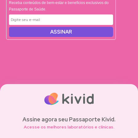
Receba conteúdos de bem-estar e benefícios exclusivos do
Passaporte de Saúde.
ASSINAR
Assine agora seu Passaporte Kivid.
Acesse os melhores laboratórios e clínicas.