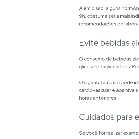
Além disso, alguns hormôn
9h, costuma ser a mais in
recomendações do laborató
Evite bebidas al
O consumo de bebidas alco
glicose e triglicerídeos. 
O cigarro também pode int
cardiovascular e aos níveis
horas anteriores.
Cuidados para 
Se você for realizar exam