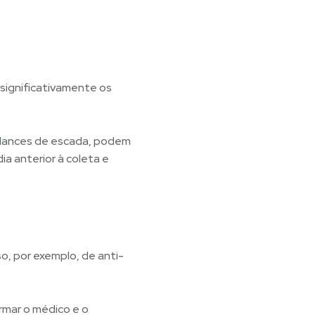
 significativamente os
 lances de escada, podem
dia anterior à coleta e
o, por exemplo, de anti-
rmar o médico e o