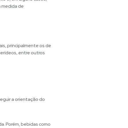
ma medida de
is, principalmente os de
icerídeos, entre outros
seguir a orientação do
da. Porém, bebidas como