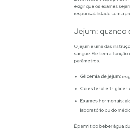
exigir que os exames seja
responsabilidade com a pr
Jejum: quando 
O jejum é uma das instruç
sangue. Ele tem a função de
parâmetros.
Glicemia de jejum:
exig
Colesterol e triglicer
Exames hormonais:
al
laboratório ou do médic
É permitido beber água d