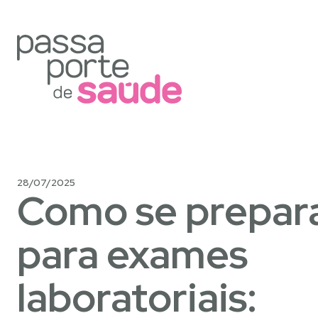
28/07/2025
Como se prepar
para exames
laboratoriais: