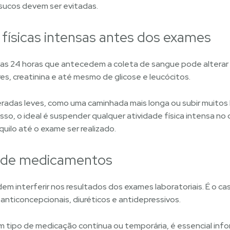
 sucos devem ser evitadas.
s físicas intensas antes dos exames
s nas 24 horas que antecedem a coleta de sangue pode alterar
es, creatinina e até mesmo de glicose e leucócitos.
radas leves, como uma caminhada mais longa ou subir muitos
 isso, o ideal é suspender qualquer atividade física intensa no 
uilo até o exame ser realizado.
 de medicamentos
 interferir nos resultados dos exames laboratoriais. É o cas
, anticoncepcionais, diuréticos e antidepressivos.
 tipo de medicação contínua ou temporária, é essencial info