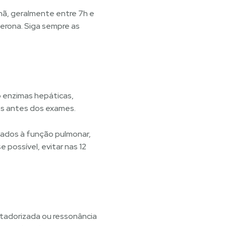
nhã, geralmente entre 7h e
erona. Siga sempre as
o enzimas hepáticas,
ras antes dos exames.
nados à função pulmonar,
 possível, evitar nas 12
tadorizada ou ressonância