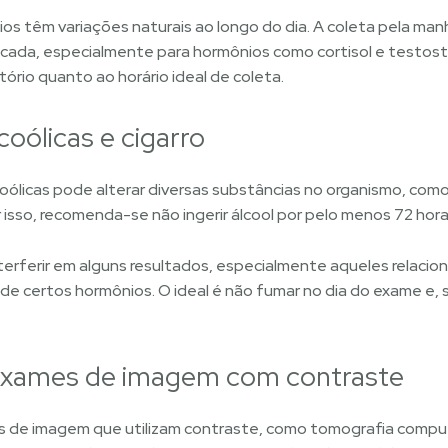
ios têm variações naturais ao longo do dia. A coleta pela ma
dicada, especialmente para hormônios como cortisol e testost
rio quanto ao horário ideal de coleta.
coólicas e cigarro
ólicas pode alterar diversas substâncias no organismo, com
Por isso, recomenda-se não ingerir álcool por pelo menos 72 ho
erferir em alguns resultados, especialmente aqueles relacio
 de certos hormônios. O ideal é não fumar no dia do exame e, se
exames de imagem com contraste
es de imagem que utilizam contraste, como tomografia compu