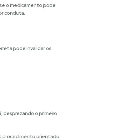
iar se o medicamento pode
or conduta.
rreta pode invalidar os
hã, desprezando o primeiro
e o procedimento orientado