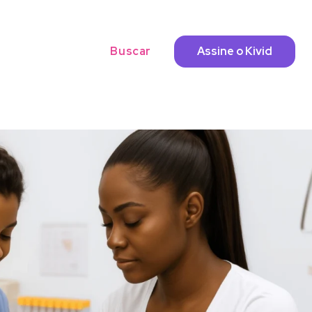
Buscar
Assine o Kivid