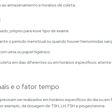
o ao armazenamento e horários de coleta.
:
uado, próprio para esse tipo de exame.
rante o período menstrual ou quando houver hemorroidas san
om urina ou papel higiênico.
oleta em dias diferentes ou em horários específicos; atente
is e o fator tempo
recisam ser realizados em horários específicos do dia ou em
, por exemplo, da dosagem de TSH, LH, FSH e progesterona.