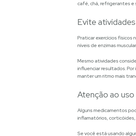
café, chá, refrigerantes e
Evite atividade
Praticar exercícios físico
níveis de enzimas muscular
Mesmo atividades conside
influenciar resultados. Por
manter um ritmo mais tranq
Atenção ao uso
Alguns medicamentos podem
inflamatórios, corticóides
Se você está usando algum