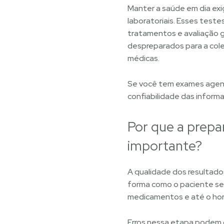
Manter a saúde em dia exi
laboratoriais. Esses tes
tratamentos e avaliação 
despreparados para a col
médicas.
Se você tem exames agenda
confiabilidade das inform
Por que a prepa
importante?
A qualidade dos resultado
forma como o paciente se p
medicamentos e até o horá
Erros nessa etapa podem g