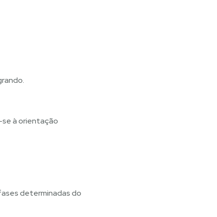
grando.
-se à orientação
 fases determinadas do