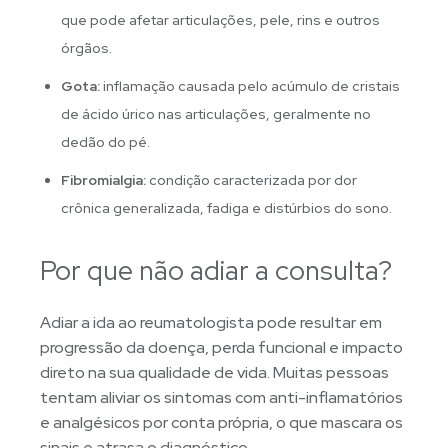
que pode afetar articulações, pele, rins e outros
órgãos.
Gota:
inflamação causada pelo acúmulo de cristais
de ácido úrico nas articulações, geralmente no
dedão do pé.
Fibromialgia:
condição caracterizada por dor
crônica generalizada, fadiga e distúrbios do sono.
Por que não adiar a consulta?
Adiar a ida ao reumatologista pode resultar em
progressão da doença, perda funcional e impacto
direto na sua qualidade de vida. Muitas pessoas
tentam aliviar os sintomas com anti-inflamatórios
e analgésicos por conta própria, o que mascara os
sinais e atrasa o diagnóstico.