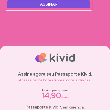
ASSINAR
Assine agora seu Passaporte Kivid.
Acesse os melhores laboratórios e clínicas.
Assine por apenas
14,90
/mês
Passaporte Kivid.
Sem carência,