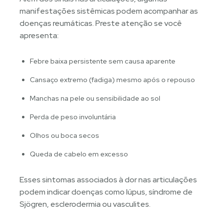
manifestações sistêmicas podem acompanhar as
doenças reumáticas. Preste atenção se você
apresenta:
Febre baixa persistente sem causa aparente
Cansaço extremo (fadiga) mesmo após o repouso
Manchas na pele ou sensibilidade ao sol
Perda de peso involuntária
Olhos ou boca secos
Queda de cabelo em excesso
Esses sintomas associados à dor nas articulações
podem indicar doenças como lúpus, síndrome de
Sjögren, esclerodermia ou vasculites.