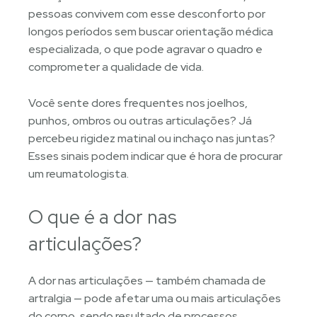
pessoas convivem com esse desconforto por
longos períodos sem buscar orientação médica
especializada, o que pode agravar o quadro e
comprometer a qualidade de vida.
Você sente dores frequentes nos joelhos,
punhos, ombros ou outras articulações? Já
percebeu rigidez matinal ou inchaço nas juntas?
Esses sinais podem indicar que é hora de procurar
um reumatologista.
O que é a dor nas
articulações?
A dor nas articulações — também chamada de
artralgia — pode afetar uma ou mais articulações
do corpo, sendo resultado de processos