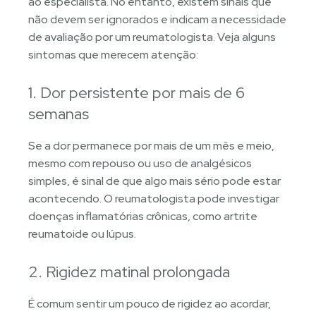
ao especialista. No entanto, existem sinais que
não devem ser ignorados e indicam a necessidade
de avaliação por um reumatologista. Veja alguns
sintomas que merecem atenção:
1. Dor persistente por mais de 6
semanas
Se a dor permanece por mais de um mês e meio,
mesmo com repouso ou uso de analgésicos
simples, é sinal de que algo mais sério pode estar
acontecendo. O reumatologista pode investigar
doenças inflamatórias crônicas, como artrite
reumatoide ou lúpus.
2. Rigidez matinal prolongada
É comum sentir um pouco de rigidez ao acordar,