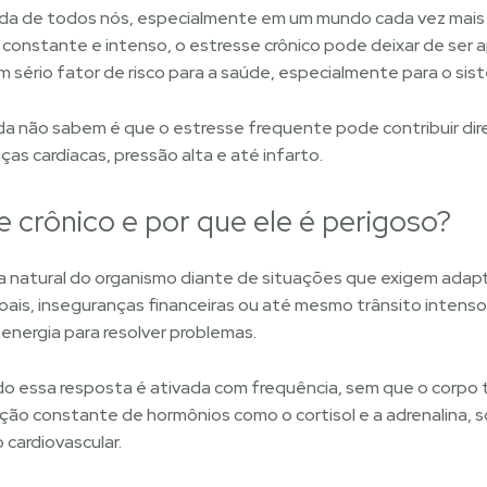
ida de todos nós, especialmente em um mundo cada vez mais 
constante e intenso, o estresse crônico pode deixar de ser
m sério fator de risco para a saúde, especialmente para o sist
da não sabem é que o estresse frequente pode contribuir di
s cardíacas, pressão alta e até infarto.
e crônico e por que ele é perigoso?
a natural do organismo diante de situações que exigem ada
oais, inseguranças financeiras ou até mesmo trânsito intenso.
 energia para resolver problemas.
 essa resposta é ativada com frequência, sem que o corpo
eração constante de hormônios como o cortisol e a adrenalina,
 cardiovascular.