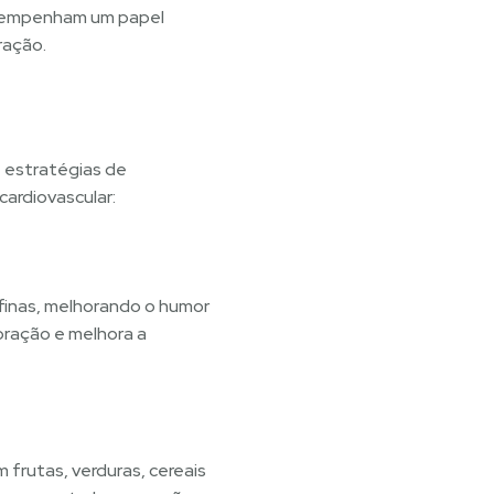
desempenham um papel
ração.
e estratégias de
cardiovascular:
rfinas, melhorando o humor
coração e melhora a
m frutas, verduras, cereais