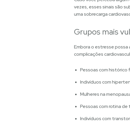
vezes, esses sinais são 
uma sobrecarga cardiovasc
Grupos mais vul
Embora o estresse possa a
complicações cardiovascula
Pessoas com histórico f
Indivíduos com hiperten
Mulheres na menopausa
Pessoas com rotina de
Indivíduos com transto