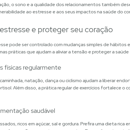
entação, o sono e a qualidade dos relacionamentos também 
nerabilidade ao estresse e aos seus impactos na saúde do co
estresse e proteger seu coração
resse pode ser controlado com mudanças simples de hábitos 
as práticas que ajudam a aliviar a tensão e proteger a saúde 
es físicas regularmente
 caminhada, natação, dança ou ciclismo ajudam a liberar endo
rtisol. Além disso, a prática regular de exercícios fortalece o 
limentação saudável
sados, ricos em açúcar, sal e gordura. Prefira uma dieta rica e