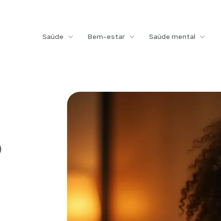
Saúde
Bem-estar
Saúde mental
o