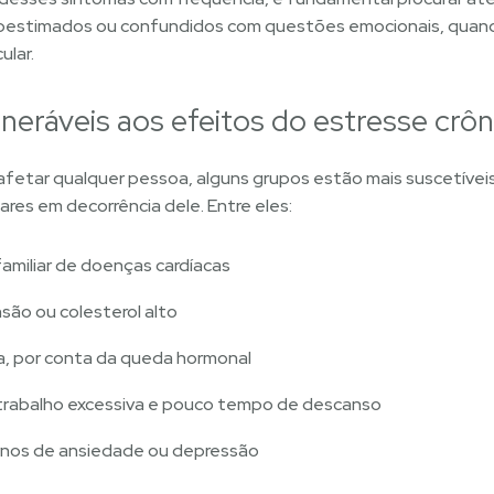
subestimados ou confundidos com questões emocionais, quand
ular.
neráveis aos efeitos do estresse crôn
fetar qualquer pessoa, alguns grupos estão mais suscetívei
res em decorrência dele. Entre eles:
amiliar de doenças cardíacas
são ou colesterol alto
, por conta da queda hormonal
 trabalho excessiva e pouco tempo de descanso
rnos de ansiedade ou depressão