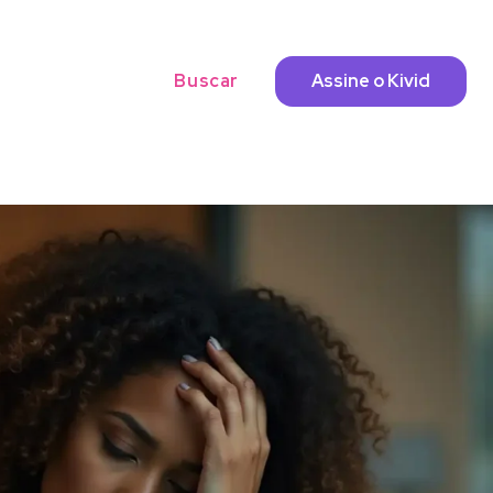
Buscar
Assine o Kivid