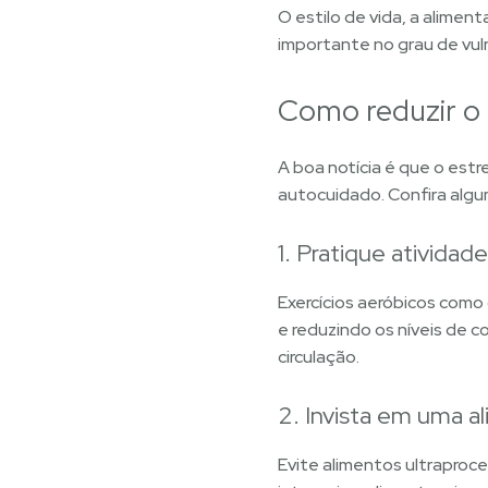
O estilo de vida, a alim
importante no grau de vul
Como reduzir o 
A boa notícia é que o est
autocuidado. Confira algum
1. Pratique atividad
Exercícios aeróbicos como
e reduzindo os níveis de co
circulação.
2. Invista em uma a
Evite alimentos ultraproces