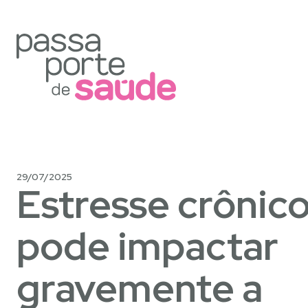
29/07/2025
Estresse crônic
pode impactar
gravemente a