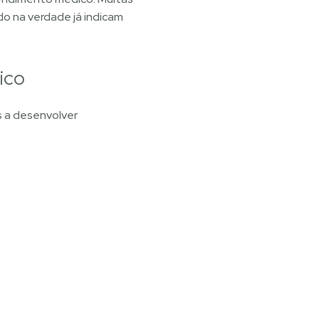
o na verdade já indicam
ico
s a desenvolver