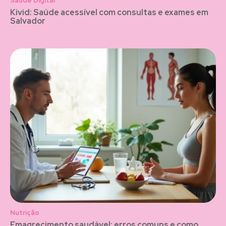
Saúde Digital
Kivid: Saúde acessível com consultas e exames em
Salvador
Nutrição
Emagrecimento saudável: erros comuns e como