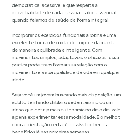
democrática, acessível e que respeita a
individualidade de cada pessoa — algo essencial
quando falamos de saúde de forma integral.
Incorporar os exercícios funcionais à rotina é uma
excelente forma de cuidar do corpo e da mente
de maneira equilibrada e inteligente. Com
movimentos simples, adaptáveis e eficazes, essa
prática pode transformar sua relação com o
movimento e a sua qualidade de vida em qualquer
idade.
Seja você um jovem buscando mais disposição, um
adulto tentando driblar o sedentarismo ou um
idoso que deseja mais autonomia no dia a dia, vale
a pena experimentar essa modalidade. E o melhor:
com a orientação certa, é possível colher os
benefícios já nas primeiras semanas.