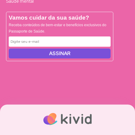
Saúde mental
Vamos cuidar da sua saúde?
Receba conteúdos de bem-estar e benefícios exclusivos do
Passaporte de Saúde.
ASSINAR