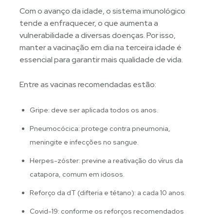
Com o avanço da idade, o sistema imunológico
tende a enfraquecer, o que aumenta a
vulnerabilidade a diversas doenças. Por isso,
manter a vacinação em dia na terceira idade é
essencial para garantir mais qualidade de vida.
Entre as vacinas recomendadas estão:
Gripe: deve ser aplicada todos os anos.
Pneumocócica: protege contra pneumonia,
meningite e infecções no sangue.
Herpes-zóster: previne a reativação do vírus da
catapora, comum em idosos.
Reforço da dT (difteria e tétano): a cada 10 anos.
Covid-19: conforme os reforços recomendados