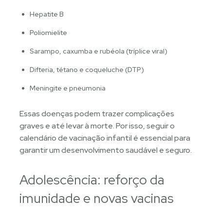
Hepatite B
Poliomielite
Sarampo, caxumba e rubéola (tríplice viral)
Difteria, tétano e coqueluche (DTP)
Meningite e pneumonia
Essas doenças podem trazer complicações
graves e até levar à morte. Por isso, seguir o
calendário de vacinação infantil é essencial para
garantir um desenvolvimento saudável e seguro.
Adolescência: reforço da
imunidade e novas vacinas