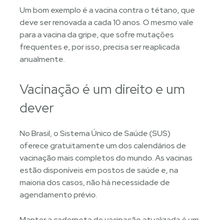
Um bom exemplo é a vacina contra o tétano, que
deve ser renovada a cada 10 anos. O mesmo vale
para a vacina da gripe, que sofre mutações
frequentes e, por isso, precisa ser reaplicada
anualmente.
Vacinação é um direito e um
dever
No Brasil, o Sistema Único de Saúde (SUS)
oferece gratuitamente um dos calendários de
vacinação mais completos do mundo. As vacinas
estão disponíveis em postos de saúde e, na
maioria dos casos, não há necessidade de
agendamento prévio.
Manter a caderneta de vacinação atualizada é um