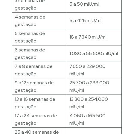
3 semanas de
5 a 50 mlU/ml
gestação
4 semanas de
5 a 426 mlU/ml
gestação
5 semanas de
18 a 7.340 mlU/ml
gestação
6 semanas de
1.080 a 56.500 mlU/ml
gestação
7 a 8 semanas de
7.650 a 229.000
gestação
mlU/ml
9 a 12 semanas de
25.700 a 288.000
gestação
mlU/ml
13 a 16 semanas de
13.300 a 254.000
gestação
mlU/ml
17 a 24 semanas de
4.060 a 165.500
gestação
mlU/ml
25 a 40 semanas de