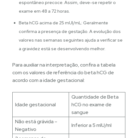
espontâneo precoce. Assim, deve-se repetir o
exame em 48 a 72 horas.
Beta hCG acima de 25 mUI/mL: Geralmente
confirma a presença de gestação. A evolução dos
valores nas semanas seguintes ajuda a verificar se
a gravidez está se desenvolvendo melhor.
Para auxiliar na interpretação, confira a tabela
com os valores de referência do beta hCG de
acordo com a idade gestacional:
Quantidade de Beta
Idade gestacional
hCG no exame de
sangue
Não está grávida –
Inferior a 5 mlU/ml
Negativo