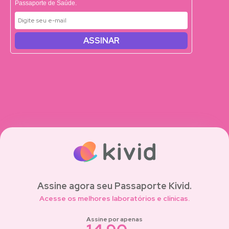
Passaporte de Saúde.
ASSINAR
Assine agora seu Passaporte Kivid.
Acesse os melhores laboratórios e clínicas.
Assine por apenas