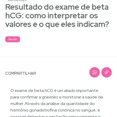
28/03/2025
Resultado do exame de beta
hCG: como interpretar os
valores e o que eles indicam?
Saúde
COMPARTILHAR
O exame de beta hCG é um aliado importante
para confirmar a gravidez e monitorar a saúde da
mulher. Através da análise da quantidade do
hormônio gonadotrofina coriônica no sangue, é
possível detectar a gestação precocemente e