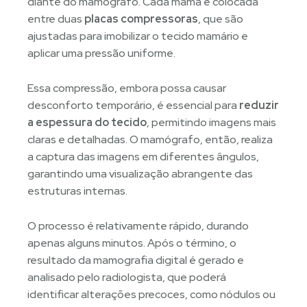
diante do mamógrafo. Cada mama é colocada
entre duas
placas compressoras
, que são
ajustadas para imobilizar o tecido mamário e
aplicar uma pressão uniforme.
Essa compressão, embora possa causar
desconforto temporário, é essencial para
reduzir
a espessura do tecido
, permitindo imagens mais
claras e detalhadas. O mamógrafo, então, realiza
a captura das imagens em diferentes ângulos,
garantindo uma visualização abrangente das
estruturas internas.
O processo é relativamente rápido, durando
apenas alguns minutos. Após o término, o
resultado da mamografia digital é gerado e
analisado pelo radiologista, que poderá
identificar alterações precoces, como nódulos ou