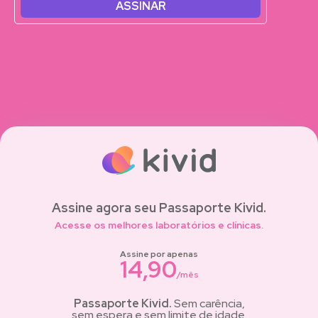
ASSINAR
Assine agora seu Passaporte Kivid.
Acesse os melhores laboratórios e clínicas.
Assine por apenas
14,90
/mês
Passaporte Kivid.
Sem carência,
sem espera e sem limite de idade.