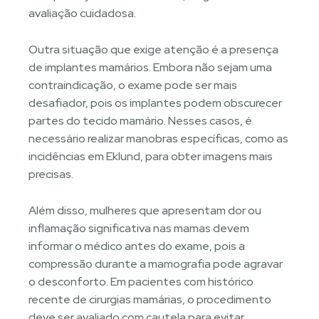
avaliação cuidadosa.
Outra situação que exige atenção é a presença
de implantes mamários. Embora não sejam uma
contraindicação, o exame pode ser mais
desafiador, pois os implantes podem obscurecer
partes do tecido mamário. Nesses casos, é
necessário realizar manobras específicas, como as
incidências em Eklund, para obter imagens mais
precisas.
Além disso, mulheres que apresentam dor ou
inflamação significativa nas mamas devem
informar o médico antes do exame, pois a
compressão durante a mamografia pode agravar
o desconforto. Em pacientes com histórico
recente de cirurgias mamárias, o procedimento
deve ser avaliado com cautela para evitar