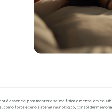
r é essencial para manter a saúde física e mental em equilíb
is, como fortalecer o sistema imunológico, consolidar memória