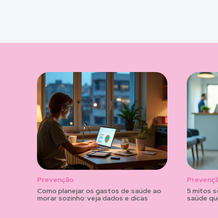
Prevenção
Prevenç
Como planejar os gastos de saúde ao
5 mitos 
morar sozinho: veja dados e dicas
saúde qu