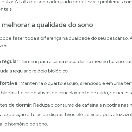
estar. A falta de sono adequado pode levar a problemas com
ntais.
a melhorar a qualidade do sono
pode fazer toda a diferença na qualidade do seu descanso. 
zes:
 regular:
Tente ir para a cama e acordar no mesmo horário todo
uda a regular o relógio biológico. ​
fortável:
Mantenha o quarto escuro, silencioso e em uma tem
 blackout e dispositivos de cancelamento de ruído, se necessá
tes de dormir:
Reduza o consumo de cafeína e nicotina nas
 a exposição a telas de dispositivos eletrônicos, pois a luz azul
, o hormônio do sono. ​