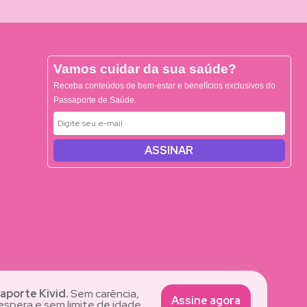
Vamos cuidar da sua saúde?
Receba conteúdos de bem-estar e benefícios exclusivos do
Passaporte de Saúde.
ASSINAR
aporte Kivid.
Sem carência,
Assine agora
spera e sem limite de idade.