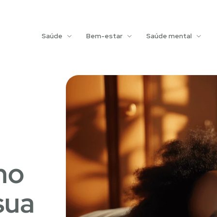
Saúde
Bem-estar
Saúde mental
no
sua