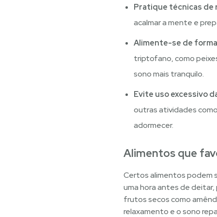
Pratique técnicas de
acalmar a mente e prepa
Alimente-se de forma 
triptofano, como peixe
sono mais tranquilo.
Evite uso excessivo d
outras atividades como 
adormecer.
Alimentos que fa
Certos alimentos podem se
uma hora antes de deitar,
frutos secos como amêndo
relaxamento e o sono repar