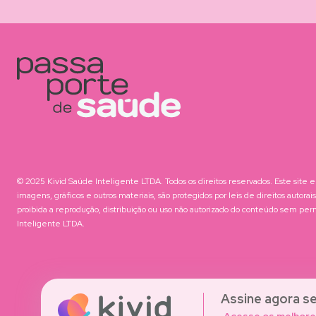
© 2025 Kivid Saúde Inteligente LTDA. Todos os direitos reservados. Este site e
imagens, gráficos e outros materiais, são protegidos por leis de direitos autora
proibida a reprodução, distribuição ou uso não autorizado do conteúdo sem pe
Inteligente LTDA.
Assine agora se