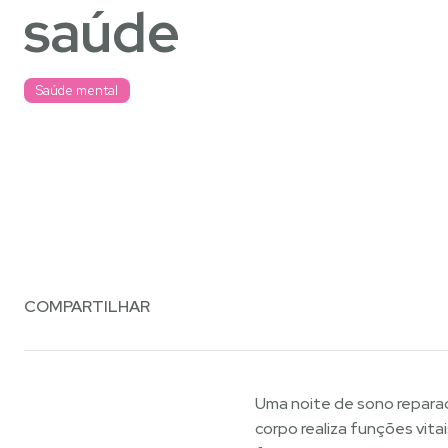
saúde
Saúde mental
COMPARTILHAR
Uma noite de sono reparado
corpo realiza funções vita