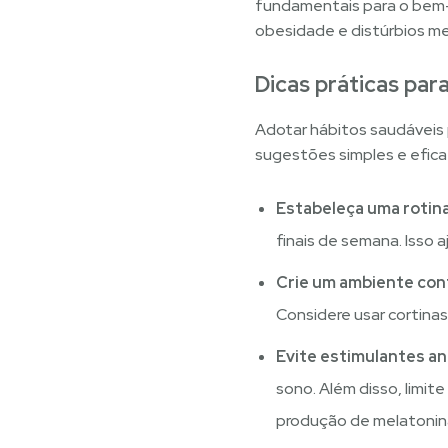
fundamentais para o bem-
obesidade e distúrbios me
Dicas práticas par
Adotar hábitos saudáveis 
sugestões simples e efica
Estabeleça uma rotina
finais de semana. Isso aj
Crie um ambiente con
Considere usar cortinas
Evite estimulantes an
sono. Além disso, limite
produção de melatonina