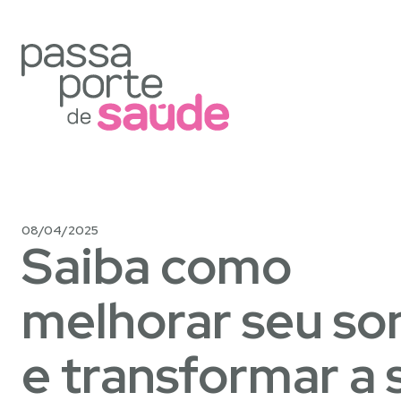
08/04/2025
Saiba como
melhorar seu so
e transformar a 