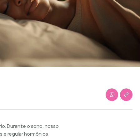
rio. Durante o sono, nosso
s e regular hormônios