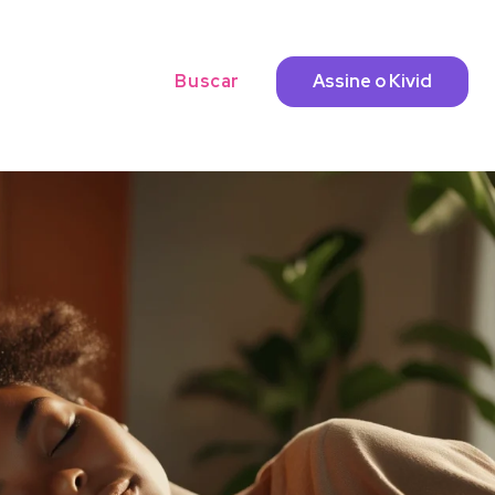
Buscar
Assine o Kivid