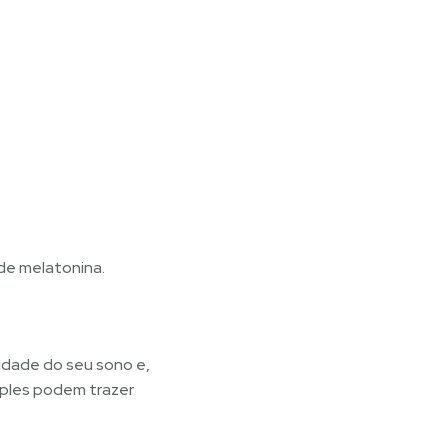
e melatonina.​
lidade do seu sono e,
ples podem trazer