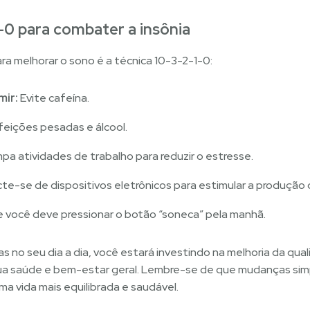
-0 para combater a insônia
a melhorar o sono é a técnica 10-3-2-1-0:​
mir:
Evite cafeína.​
feições pesadas e álcool.​
pa atividades de trabalho para reduzir o estresse.​
e-se de dispositivos eletrônicos para estimular a produção d
você deve pressionar o botão “soneca” pela manhã.
as no seu dia a dia, você estará investindo na melhoria da qua
a saúde e bem-estar geral. Lembre-se de que mudanças sim
a vida mais equilibrada e saudável.​