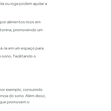
da ou ioga podem ajudar a
por alimentos ricos em
latonina, promovendo um
rmá-la em um espaço para
o sono, facilitando o
, por exemplo, consumido
ncia do sono. Além disso,
s que promovem o