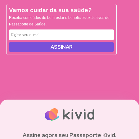
Vamos cuidar da sua saúde?
Receba conteúdos de bem-estar e benefícios exclusivos do
Passaporte de Saúde.
ASSINAR
Assine agora seu Passaporte Kivid.