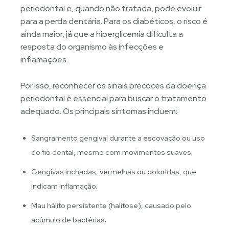
periodontal e, quando não tratada, pode evoluir
para a perda dentária. Para os diabéticos, o risco é
ainda maior, já que a hiperglicemia dificulta a
resposta do organismo às infecções e
inflamações.
Por isso, reconhecer os sinais precoces da doença
periodontal é essencial para buscar o tratamento
adequado. Os principais sintomas incluem:
Sangramento gengival durante a escovação ou uso
do fio dental, mesmo com movimentos suaves;
Gengivas inchadas, vermelhas ou doloridas, que
indicam inflamação;
Mau hálito persistente (halitose), causado pelo
acúmulo de bactérias;