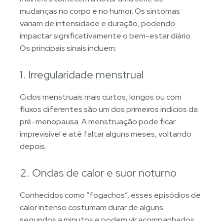
mudanças no corpo e no humor. Os sintomas
variam de intensidade e duração, podendo
impactar significativamente o bem-estar diário.
Os principais sinais incluem:
1. Irregularidade menstrual
Ciclos menstruais mais curtos, longos ou com
fluxos diferentes são um dos primeiros indícios da
pré-menopausa. A menstruação pode ficar
imprevisível e até faltar alguns meses, voltando
depois.
2. Ondas de calor e suor noturno
Conhecidos como “fogachos”, esses episódios de
calor intenso costumam durar de alguns
segundos a minutos e podem vir acompanhados