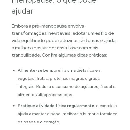
ajudar
Embora a pré-menopausa envolva
transformações inevitáveis, adotar um estilo de
vida equilibrado pode reduzir os sintomas e ajudar
a mulher a passar por essa fase com mais
tranquilidade. Confira algumas dicas práticas:
Alimente-se bem:
prefira uma dieta rica em
vegetais, frutas, proteínas magras e grãos
integrais. Reduza o consumo de açúcares, álcool e
alimentos ultraprocessados.
Pratique atividade física regularmente:
o exercício
ajuda a manter o peso, melhora o humor e fortalece
os ossos e o coração.