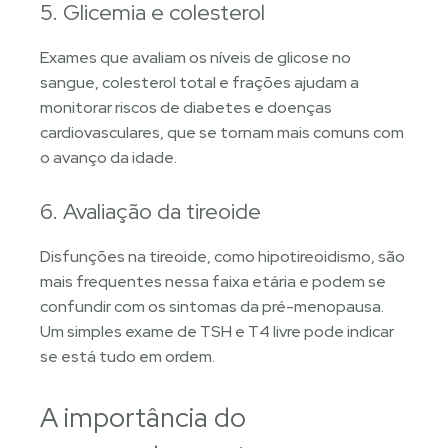
5. Glicemia e colesterol
Exames que avaliam os níveis de glicose no
sangue, colesterol total e frações ajudam a
monitorar riscos de diabetes e doenças
cardiovasculares, que se tornam mais comuns com
o avanço da idade.
6. Avaliação da tireoide
Disfunções na tireoide, como hipotireoidismo, são
mais frequentes nessa faixa etária e podem se
confundir com os sintomas da pré-menopausa.
Um simples exame de TSH e T4 livre pode indicar
se está tudo em ordem.
A importância do