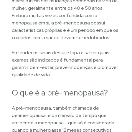
marca o início das mudanças hormonais na vida da
mulher, geralmente entre os 40 e 50 anos.
Embora muitas vezes confundida com a
menopausa em si, a pré-menopausa possui
características próprias e é um período em que os
cuidados com a saúde devem ser redobrados.
Entender os sinais dessa etapa e saber quais
exames são indicados é fundamental para
garantir bem-estar, prevenir doenças e promover
qualidade de vida.
O que é a pré-menopausa?
A pré-menopausa, também chamada de
perimenopausa, é o intervalo de tempo que
antecede a menopausa – que só é considerada
quando a mulher passa 12 meses consecutivos