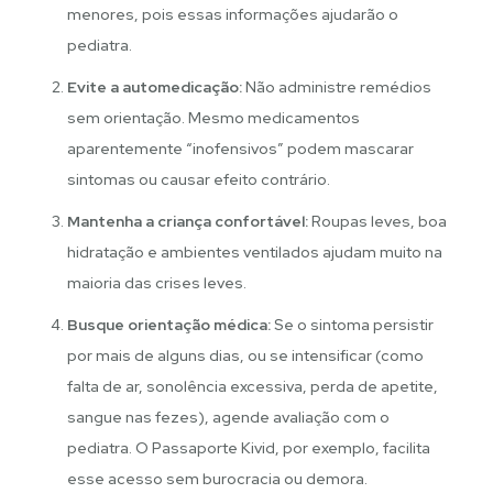
menores, pois essas informações ajudarão o
pediatra.
Evite a automedicação:
Não administre remédios
sem orientação. Mesmo medicamentos
aparentemente “inofensivos” podem mascarar
sintomas ou causar efeito contrário.
Mantenha a criança confortável:
Roupas leves, boa
hidratação e ambientes ventilados ajudam muito na
maioria das crises leves.
Busque orientação médica:
Se o sintoma persistir
por mais de alguns dias, ou se intensificar (como
falta de ar, sonolência excessiva, perda de apetite,
sangue nas fezes), agende avaliação com o
pediatra. O Passaporte Kivid, por exemplo, facilita
esse acesso sem burocracia ou demora.