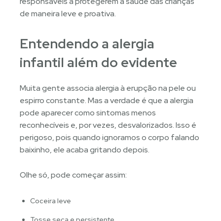
responsáveis a protegerem a saúde das crianças
de maneira leve e proativa.
Entendendo a alergia
infantil além do evidente
Muita gente associa alergia à erupção na pele ou
espirro constante. Mas a verdade é que a alergia
pode aparecer como sintomas menos
reconhecíveis e, por vezes, desvalorizados. Isso é
perigoso, pois quando ignoramos o corpo falando
baixinho, ele acaba gritando depois.
Olhe só, pode começar assim:
Coceira leve
Tosse seca e persistente