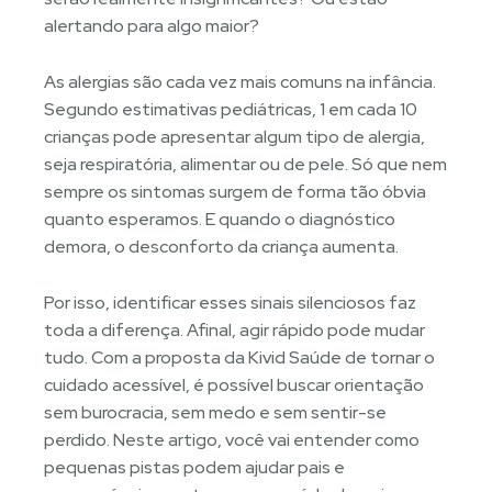
alertando para algo maior?
As alergias são cada vez mais comuns na infância.
Segundo estimativas pediátricas, 1 em cada 10
crianças pode apresentar algum tipo de alergia,
seja respiratória, alimentar ou de pele. Só que nem
sempre os sintomas surgem de forma tão óbvia
quanto esperamos. E quando o diagnóstico
demora, o desconforto da criança aumenta.
Por isso, identificar esses sinais silenciosos faz
toda a diferença. Afinal, agir rápido pode mudar
tudo. Com a proposta da Kivid Saúde de tornar o
cuidado acessível, é possível buscar orientação
sem burocracia, sem medo e sem sentir-se
perdido. Neste artigo, você vai entender como
pequenas pistas podem ajudar pais e