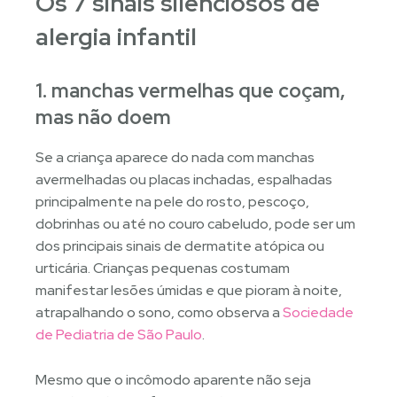
Os 7 sinais silenciosos de
alergia infantil
1. manchas vermelhas que coçam,
mas não doem
Se a criança aparece do nada com manchas
avermelhadas ou placas inchadas, espalhadas
principalmente na pele do rosto, pescoço,
dobrinhas ou até no couro cabeludo, pode ser um
dos principais sinais de dermatite atópica ou
urticária. Crianças pequenas costumam
manifestar lesões úmidas e que pioram à noite,
atrapalhando o sono, como observa a
Sociedade
de Pediatria de São Paulo
.
Mesmo que o incômodo aparente não seja