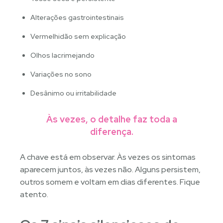
Alterações gastrointestinais
Vermelhidão sem explicação
Olhos lacrimejando
Variações no sono
Desânimo ou irritabilidade
Às vezes, o detalhe faz toda a
diferença.
A chave está em observar. Às vezes os sintomas
aparecem juntos, às vezes não. Alguns persistem,
outros somem e voltam em dias diferentes. Fique
atento.