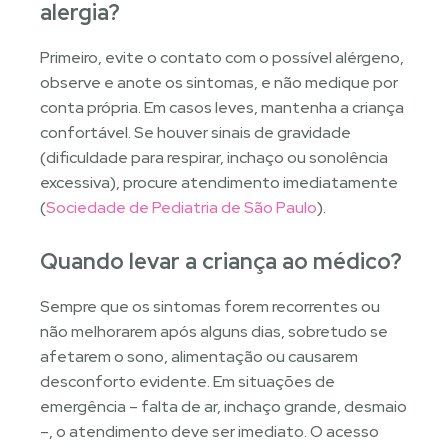
alergia?
Primeiro, evite o contato com o possível alérgeno,
observe e anote os sintomas, e não medique por
conta própria. Em casos leves, mantenha a criança
confortável. Se houver sinais de gravidade
(dificuldade para respirar, inchaço ou sonolência
excessiva), procure atendimento imediatamente
(
Sociedade de Pediatria de São Paulo
).
Quando levar a criança ao médico?
Sempre que os sintomas forem recorrentes ou
não melhorarem após alguns dias, sobretudo se
afetarem o sono, alimentação ou causarem
desconforto evidente. Em situações de
emergência – falta de ar, inchaço grande, desmaio
–, o atendimento deve ser imediato. O acesso