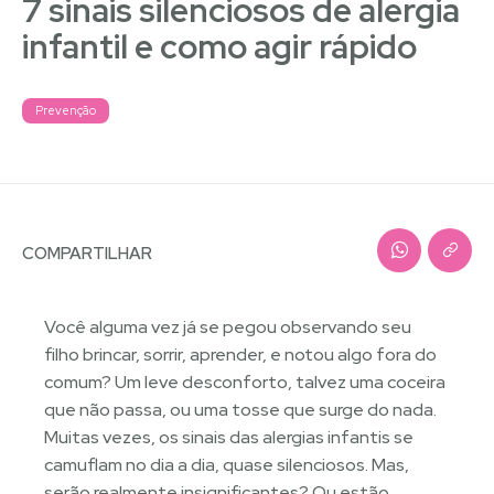
7 sinais silenciosos de alergia
infantil e como agir rápido
Prevenção
COMPARTILHAR
Você alguma vez já se pegou observando seu
filho brincar, sorrir, aprender, e notou algo fora do
comum? Um leve desconforto, talvez uma coceira
que não passa, ou uma tosse que surge do nada.
Muitas vezes, os sinais das alergias infantis se
camuflam no dia a dia, quase silenciosos. Mas,
serão realmente insignificantes? Ou estão