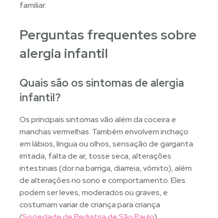
familiar.
Perguntas frequentes sobre
alergia infantil
Quais são os sintomas de alergia
infantil?
Os principais sintomas vão além da coceira e
manchas vermelhas. Também envolvem inchaço
em lábios, língua ou olhos, sensação de garganta
irritada, falta de ar, tosse seca, alterações
intestinais (dor na barriga, diarreia, vômito), além
de alterações no sono e comportamento. Eles
podem ser leves, moderados ou graves, e
costumam variar de criança para criança
(
Sociedade de Pediatria de São Paulo
).