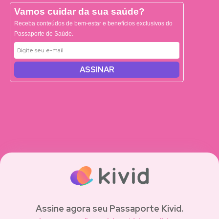
Vamos cuidar da sua saúde?
Receba conteúdos de bem-estar e benefícios exclusivos do
Passaporte de Saúde.
ASSINAR
Assine agora seu Passaporte Kivid.